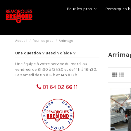
Pour les pros
Remorques b
Accueil
Pour les pros
Arrimage
Une question ? Besoin d'aide ?
Arrima
Une équipe à votre service du mardi au
vendredi de 8h30 à 12h30 et de 14h à 18h30.
Le samedi de 9h à 12h et 14h à 17h.
01 64 02 66 11