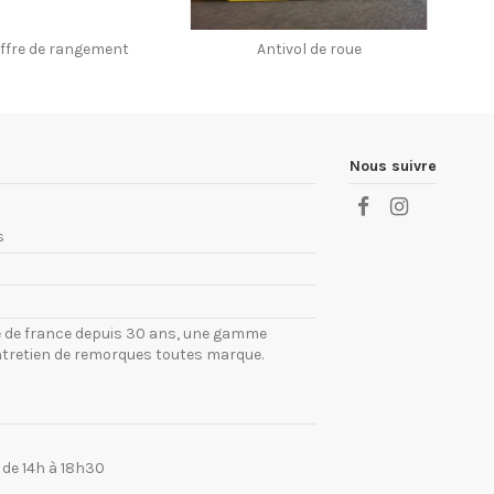
ffre de rangement
Antivol de roue
Nous suivre
s
ile de france depuis 30 ans, une gamme
ntretien de remorques toutes marque.
 de 14h à 18h30