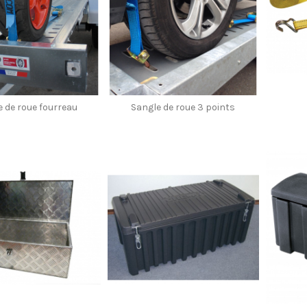
e de roue fourreau
Sangle de roue 3 points