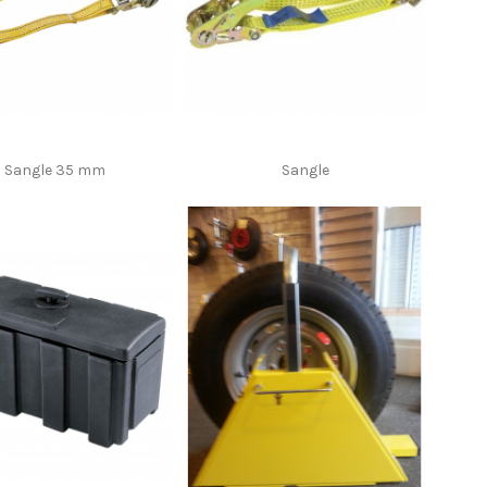
Sangle 35 mm
Sangle