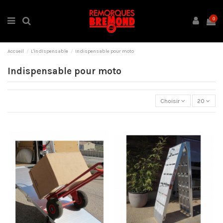
0
Accueil
L'indispensable
Indispensable pour moto
Indispensable pour moto
Choisir
20