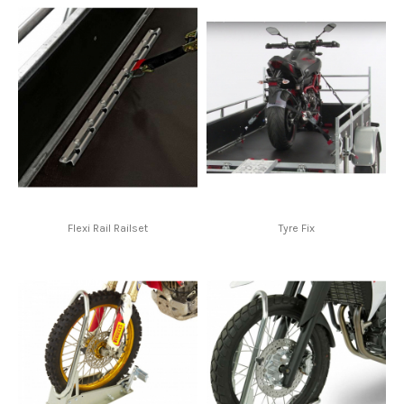
Flexi Rail Railset
Tyre Fix