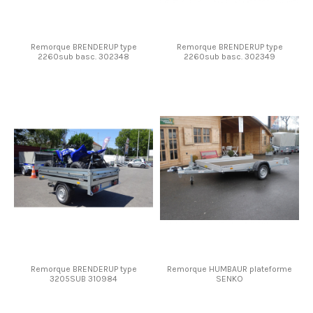
Remorque BRENDERUP type
Remorque BRENDERUP type
2260sub basc. 302348
2260sub basc. 302349
Remorque BRENDERUP type
Remorque HUMBAUR plateforme
3205SUB 310984
SENKO