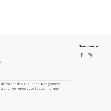
Nous suivre
s
ile de france depuis 30 ans, une gamme
ntretien de remorques toutes marque.