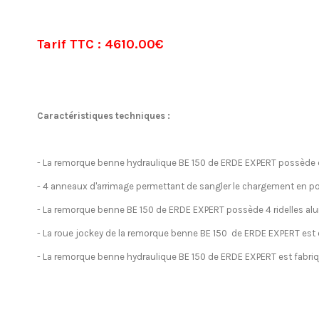
Tarif TTC : 4610.00€
Caractéristiques techniques :
- La remorque benne hydraulique BE 150 de ERDE EXPERT possède 
- 4 anneaux d'arrimage permettant de sangler le chargement en po
- La remorque benne BE 150 de ERDE EXPERT possède 4 ridelles al
- La roue jockey de la remorque benne BE 150 de ERDE EXPERT es
- La remorque benne hydraulique BE 150 de ERDE EXPERT est fabri