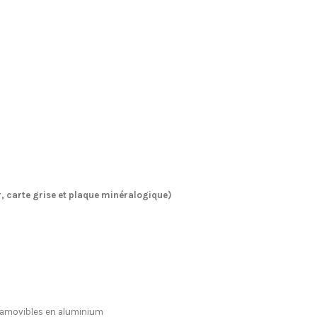
er, carte grise et plaque minéralogique)
s amovibles en aluminium