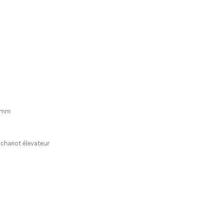
 3mm
chariot élevateur