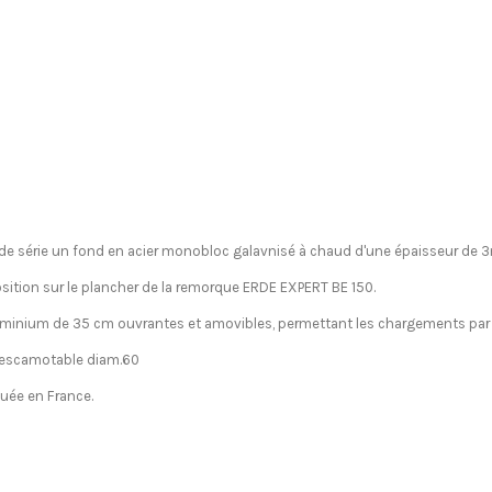
de série un fond en acier monobloc galavnisé à chaud d'une épaisseur de
sition sur le plancher de la remorque ERDE EXPERT BE 150.
uminium de 35 cm ouvrantes et amovibles, permettant les chargements par 
t escamotable diam.60
quée en France.