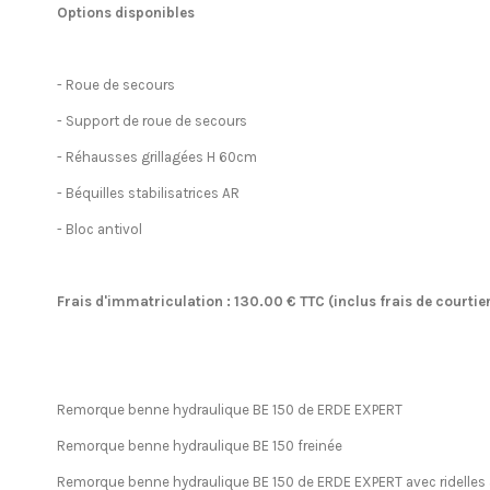
Options disponibles
- Roue de secours
- Support de roue de secours
- Réhausses grillagées H 60cm
- Béquilles stabilisatrices AR
- Bloc antivol
Frais d'immatriculation : 130.00 € TTC (inclus frais de courti
Remorque benne hydraulique BE 150 de ERDE EXPERT
Remorque benne hydraulique BE 150 freinée
Remorque benne hydraulique BE 150 de ERDE EXPERT avec ridelle