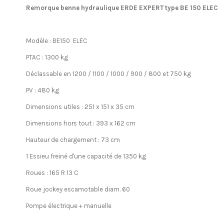
Remorque benne hydraulique ERDE EXPERT type BE 150 ELEC
Modèle : BE150 ELEC
PTAC : 1300 kg
Déclassable en 1200 / 1100 / 1000 / 900 / 800 et 750 kg
PV : 480 kg
Dimensions utiles : 251 x 151 x 35 cm
Dimensions hors tout : 393 x 162 cm
Hauteur de chargement : 73 cm
1 Essieu freiné d'une capacité de 1350 kg
Roues : 165 R 13 C
Roue jockey escamotable diam. 60
Pompe électrique + manuelle