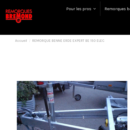
Pour les pros
Remorques b
Accueil
REMORQUE BENNE ERDE EXPERT BE 150 ELEC