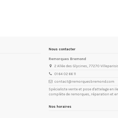
Nous contacter
Remorques Bremond
2 Allée des Glycines, 77270 Villeparisi
01 64 02 66 11
contact@remorquesbremond.com
Spécialiste vente et pose d'attelage en 
complète de remorques, réparation et e
Nos horaires